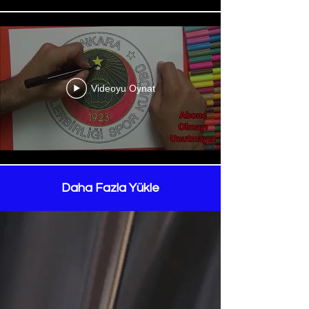
Videoyu Oynat
Daha Fazla Yükle