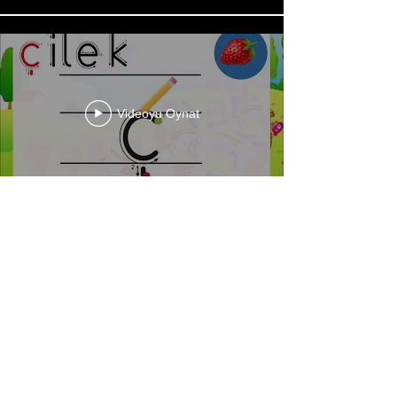
Videoyu Oynat
Daha Fazla Yükle