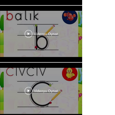
Videoyu Oynat
Videoyu Oynat